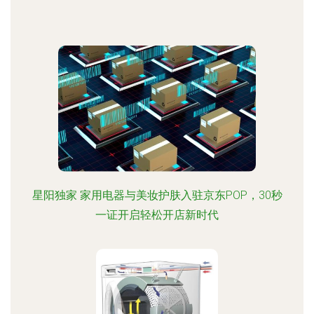
星阳独家 家用电器与美妆护肤入驻京东POP，30秒
一证开启轻松开店新时代