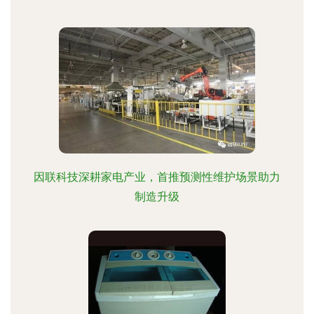
因联科技深耕家电产业，首推预测性维护场景助力
制造升级