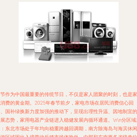
春节作为中国最重要的传统节日，不仅是家人团聚的时刻，也是
电消费的黄金期。2025年春节前夕，家电市场在居民消费信心回
升、国补绿换新力度加强的推动下，呈现出理性升温、因地制宜
展态势，家用电器产业链进入稳健发展内循环通道。\n\n分区域
看：东北市场处于年均向稳重跨越回调期，南方除海岛与海滨休