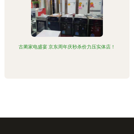
古蔺家电盛宴 京东周年庆秒杀价力压实体店！